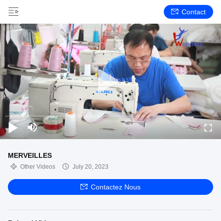
Contact
MERVEILLES
Other Videos
July 20, 2023
Contactez Nous