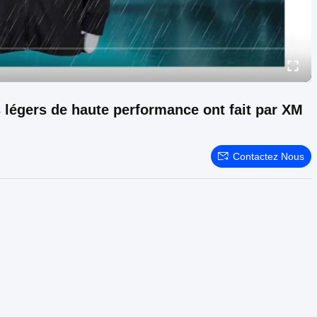
égers de haute performance ont fait par XM
Contactez Nous