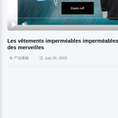
Les vêtements imperméables imperméables l
des merveilles
产品视频
July 20, 2023