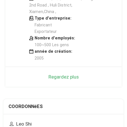
2nd Road , Huli District,
Xiamen,China ,
Type d'entreprise:
Fabricant
Exportateur
Nombre d'employés:
100~500 Les gens
année de création:
2005
Regardez plus
COORDONNéES
Leo Shi