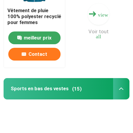
Vêtement de pluie
view
100% polyester recyclé
pour femmes
Voir tout
all
meilleur prix
Contact
Sports en bas des vestes
(15)
Maison
Produits
A propos de nous