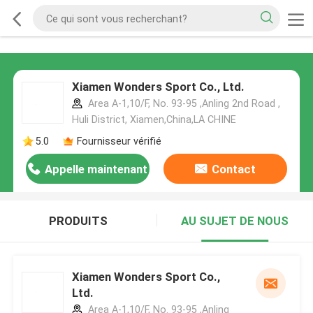
Xiamen Wonders Sport Co., Ltd.
Area A-1,10/F, No. 93-95 ,Anling 2nd Road ,
Huli District, Xiamen,China,LA CHINE
5.0
Fournisseur vérifié
Appelle maintenant
Contact
PRODUITS
AU SUJET DE NOUS
Xiamen Wonders Sport Co.,
Ltd.
Area A-1,10/F, No. 93-95 ,Anling