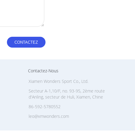
Contactez-Nous
Xiamen Wonders Sport Co., Ltd.
Secteur A-1,10/F, no. 93-95, 2ème route
d'Anling, secteur de Huli, Xiamen, Chine
86-592-5780552
leo@xmwonders.com