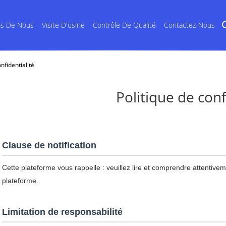
os De Nous
Visite D'usine
Contrôle De Qualité
Contactez-Nous
nfidentialité
Politique de conf
Clause de notification
Cette plateforme vous rappelle : veuillez lire et comprendre attentiveme
plateforme.
Limitation de responsabilité