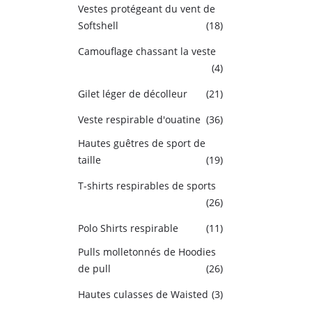
Vestes protégeant du vent de
Softshell
(18)
Camouflage chassant la veste
(4)
Gilet léger de décolleur
(21)
Veste respirable d'ouatine
(36)
Hautes guêtres de sport de
taille
(19)
T-shirts respirables de sports
(26)
Polo Shirts respirable
(11)
Pulls molletonnés de Hoodies
de pull
(26)
Hautes culasses de Waisted
(3)