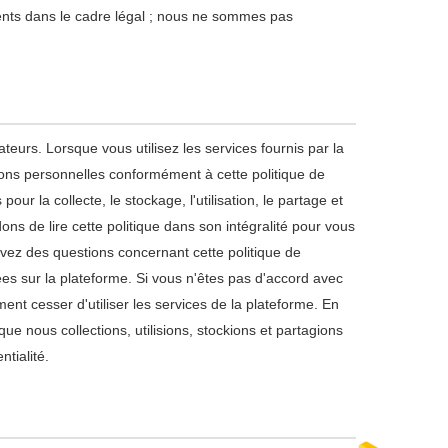
ts dans le cadre légal ; nous ne sommes pas
teurs. Lorsque vous utilisez les services fournis par la
tions personnelles conformément à cette politique de
pour la collecte, le stockage, l'utilisation, le partage et
s de lire cette politique dans son intégralité pour vous
vez des questions concernant cette politique de
ées sur la plateforme. Si vous n'êtes pas d'accord avec
ent cesser d'utiliser les services de la plateforme. En
que nous collections, utilisions, stockions et partagions
tialité.