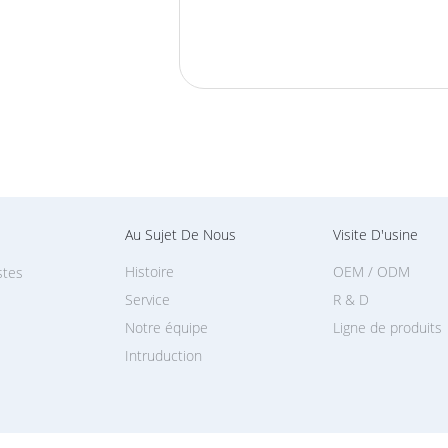
Au Sujet De Nous
Visite D'usine
Histoire
OEM / ODM
stes
Service
R & D
Notre équipe
Ligne de produits
Intruduction