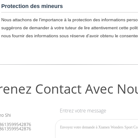
Protection des mineurs
Nous attachons de l'importance à la protection des informations pers
suggérons de demander à votre tuteur de lire attentivement cette politiq
nous fournir des informations sous réserve d'avoir obtenu le consente
renez Contact Avec No
Entrez votre message
o Shi
8613599542876
8613599542876