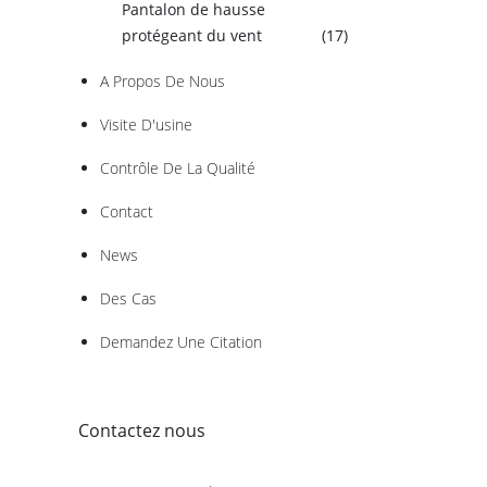
Pantalon de hausse
protégeant du vent
(17)
A Propos De Nous
Visite D'usine
Contrôle De La Qualité
Contact
News
Des Cas
Demandez Une Citation
Contactez nous