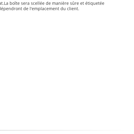
at.La boîte sera scellée de manière sûre et étiquetée
t dépendront de l'emplacement du client.