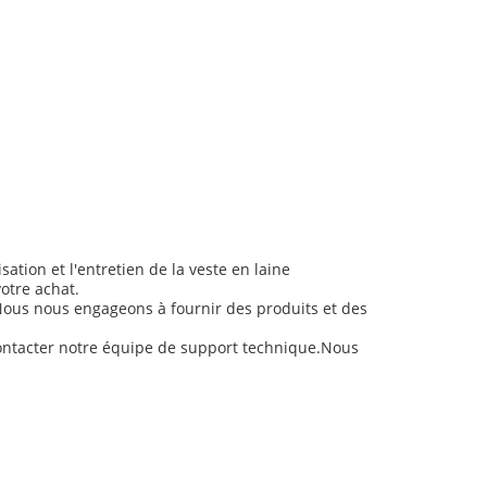
ation et l'entretien de la veste en laine
otre achat.
.Nous nous engageons à fournir des produits et des
 contacter notre équipe de support technique.Nous