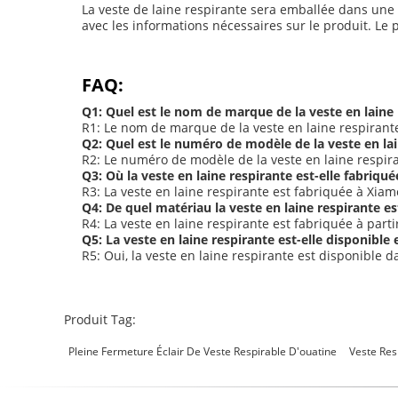
La veste de laine respirante sera emballée dans une b
avec les informations nécessaires sur le produit. Le
FAQ:
Q1: Quel est le nom de marque de la veste en laine
R1: Le nom de marque de la veste en laine respirant
Q2: Quel est le numéro de modèle de la veste en la
R2: Le numéro de modèle de la veste en laine respira
Q3: Où la veste en laine respirante est-elle fabriqué
R3: La veste en laine respirante est fabriquée à Xia
Q4: De quel matériau la veste en laine respirante est
R4: La veste en laine respirante est fabriquée à part
Q5: La veste en laine respirante est-elle disponible
R5: Oui, la veste en laine respirante est disponible
Produit Tag:
Pleine Fermeture Éclair De Veste Respirable D'ouatine
Veste Res