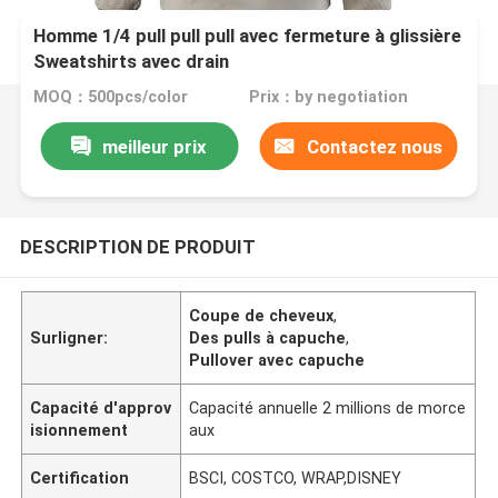
Homme 1/4 pull pull pull avec fermeture à glissière
Sweatshirts avec drain
MOQ：500pcs/color
Prix：by negotiation
meilleur prix
Contactez nous
DESCRIPTION DE PRODUIT
Coupe de cheveux
,
Surligner:
Des pulls à capuche
,
Pullover avec capuche
Capacité d'approv
Capacité annuelle 2 millions de morce
isionnement
aux
Certification
BSCI, COSTCO, WRAP,DISNEY