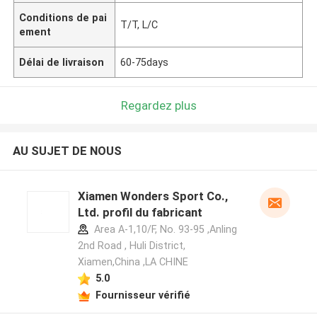
Conditions de pai
T/T, L/C
ement
Délai de livraison
60-75days
Regardez plus
AU SUJET DE NOUS
Xiamen Wonders Sport Co.,
Ltd. profil du fabricant
Area A-1,10/F, No. 93-95 ,Anling
2nd Road , Huli District,
Xiamen,China ,LA CHINE
5.0
Fournisseur vérifié