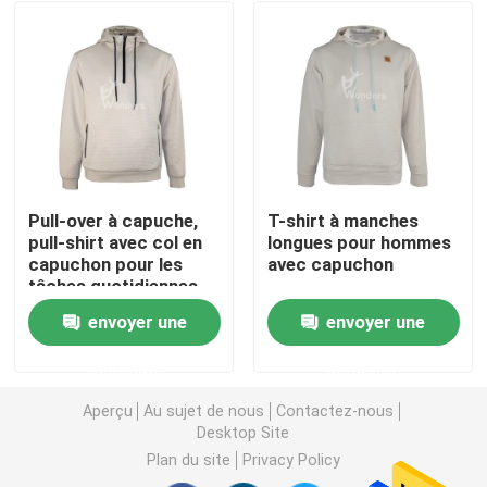
Pull-over à capuche,
T-shirt à manches
pull-shirt avec col en
longues pour hommes
capuchon pour les
avec capuchon
tâches quotidiennes.
envoyer une
envoyer une
Maison
demande
demande
Produits
Aperçu
Au sujet de nous
Contactez-nous
Desktop Site
Plan du site
Privacy Policy
A propos de nous